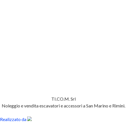
TI.CO.M. Srl
Noleggio e vendita escavatori e accessori a San Marino e Rimini.
Realizzato da