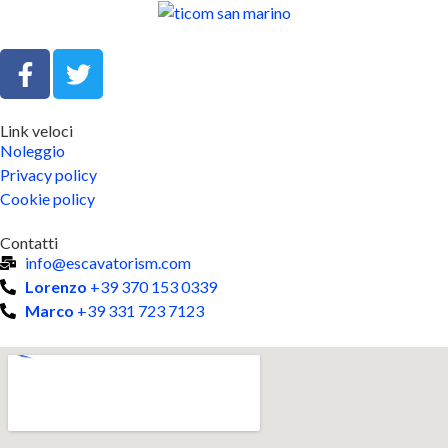
Link veloci
Noleggio
Privacy policy
Cookie policy
Contatti
info@escavatorism.com
Lorenzo
+39 370 153 0339
Marco
+39 331 723 7123